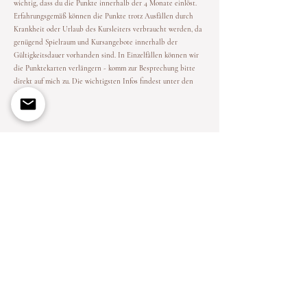
wichtig, dass du die Punkte innerhalb der 4 Monate einlöst.
Erfahrungsgemäß können die Punkte trotz Ausfällen durch
Krankheit oder Urlaub des Kursleiters verbraucht werden, da
genügend Spielraum und Kursangebote innerhalb der
Gültigkeitsdauer vorhanden sind. In Einzelfällen können wir
die Punktekarten verlängern - komm zur Besprechung bitte
direkt auf mich zu.
Die wichtigsten Infos findest unter den
AGB´s
.