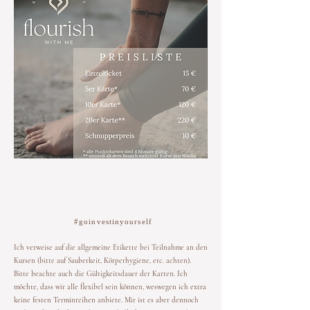
#goinvestinyourself
Ich verweise auf die allgemeine Etikette bei Teilnahme an den
Kursen (bitte auf Sauberkeit, Körperhygiene, etc. achten).
Bitte beachte auch die Gültigkeitsdauer der Karten. Ich
möchte, dass wir alle flexibel sein können, weswegen ich extra
keine festen Terminreihen anbiete. Mir ist es aber dennoch