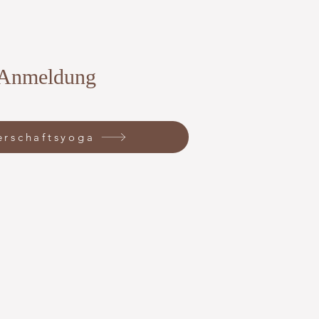
r Anmeldung
rschaftsyoga