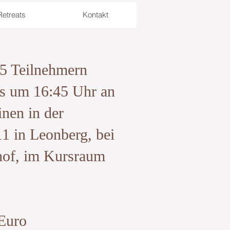
etreats
Kontakt
 5 Teilnehmern
s um 16:45 Uhr an
nen in der
11 in Leonberg, bei
of, im Kursraum
 Euro