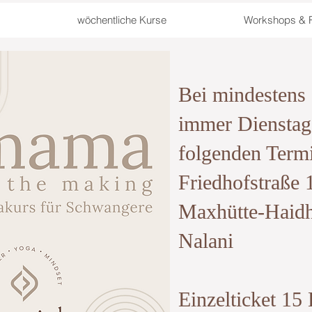
wöchentliche Kurse
Workshops & R
Bei mindestens
immer Dienstag
folgenden Termi
Friedhofstraße 
Maxhütte-Haidh
Nalani
Einzelticket 15