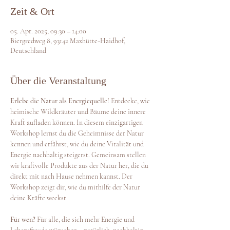
Zeit & Ort
05. Apr. 2025, 09:30 – 14:00
Biergredweg 8, 93142 Maxhütte-Haidhof,
Deutschland
Über die Veranstaltung
Erlebe die Natur als Energiequelle!
 Entdecke, wie 
heimische Wildkräuter und Bäume deine innere 
Kraft aufladen können. In diesem einzigartigen 
Workshop lernst du die Geheimnisse der Natur 
kennen und erfährst, wie du deine Vitalität und 
Energie nachhaltig steigerst. Gemeinsam stellen 
wir kraftvolle Produkte aus der Natur her, die du 
direkt mit nach Hause nehmen kannst. Der 
Workshop zeigt dir, wie du mithilfe der Natur 
deine Kräfte weckst. 
Für wen?
 Für alle, die sich mehr Energie und 